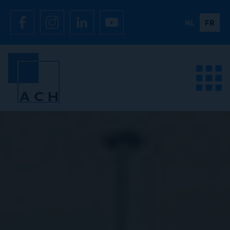
NL
FR