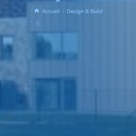
Accueil
Design & Build
-