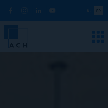
NL
FR