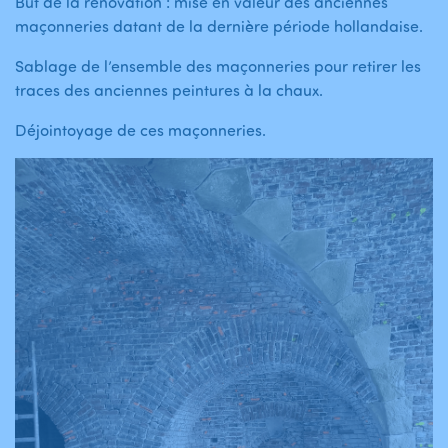
But de la rénovation : mise en valeur des anciennes
maçonneries datant de la dernière période hollandaise.
Sablage de l’ensemble des maçonneries pour retirer les
traces des anciennes peintures à la chaux.
Déjointoyage de ces maçonneries.