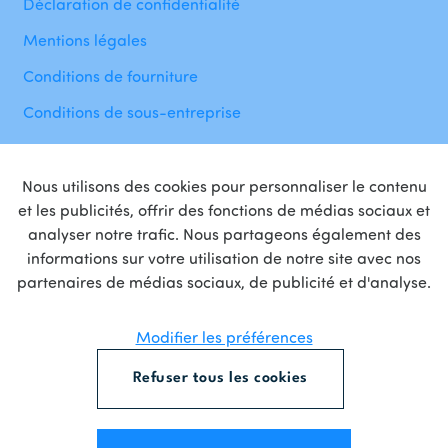
Déclaration de confidentialité
Mentions légales
Conditions de fourniture
Conditions de sous-entreprise
Nous utilisons des cookies pour personnaliser le contenu
et les publicités, offrir des fonctions de médias sociaux et
analyser notre trafic. Nous partageons également des
informations sur votre utilisation de notre site avec nos
Fière
partenaire
de
partenaires de médias sociaux, de publicité et d'analyse.
Modifier les préférences
Refuser tous les cookies