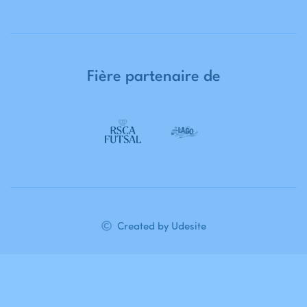
Fière
partenaire
de
Created by Udesite