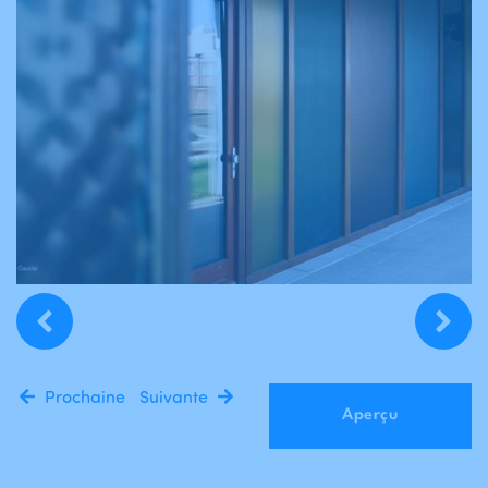
Prochaine
Suivante
Aperçu