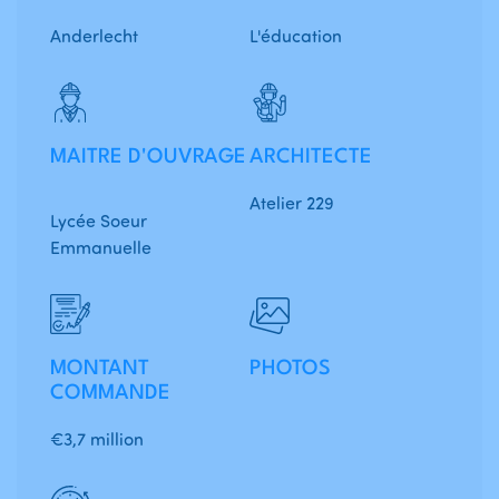
Anderlecht
L'éducation
MAITRE D'OUVRAGE
ARCHITECTE
Atelier 229
Lycée Soeur
Emmanuelle
MONTANT
PHOTOS
COMMANDE
€3,7 million