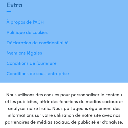
Extra
À propos de l'ACH
Politique de cookies
Déclaration de confidentialité
Mentions légales
Conditions de fourniture
Conditions de sous-entreprise
Nous utilisons des cookies pour personnaliser le contenu
et les publicités, offrir des fonctions de médias sociaux et
analyser notre trafic. Nous partageons également des
informations sur votre utilisation de notre site avec nos
Fière
partenaire
de
partenaires de médias sociaux, de publicité et d'analyse.