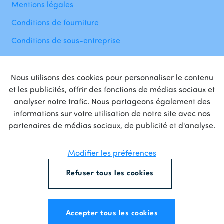
Mentions légales
Conditions de fourniture
Conditions de sous-entreprise
Nous utilisons des cookies pour personnaliser le contenu
et les publicités, offrir des fonctions de médias sociaux et
analyser notre trafic. Nous partageons également des
informations sur votre utilisation de notre site avec nos
Fière
partenaire
de
partenaires de médias sociaux, de publicité et d'analyse.
Modifier les préférences
Refuser tous les cookies
Accepter tous les cookies
Created by Udesite