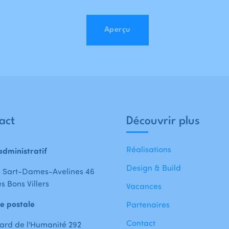
Aperçu
act
Découvrir plus
Réalisations
administratif
Design & Build
 Sart-Dames-Avelines 46
s Bons Villers
Vacances
e postale
Partenaires
Contact
ard de l'Humanité 292