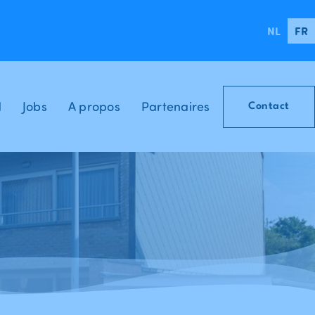
NL
FR
d
Jobs
A propos
Partenaires
Contact