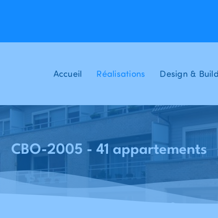
Accueil
Réalisations
Design & Buil
CBO-2005 - 41 appartements
Accueil
Réalisations
CBASS - CBO-2005 - 41 appartements - Assebroek (Bruges)
-
-