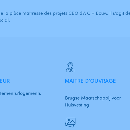
 la pièce maîtresse des projets CBO d'A C H Bouw. Il s'agit de
cial.
EUR
MAITRE D'OUVRAGE
tements/logements
Brugse Maatschappij voor
Huisvesting