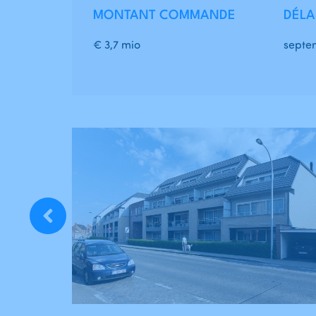
MONTANT COMMANDE
DÉLA
€ 3,7 mio
septe