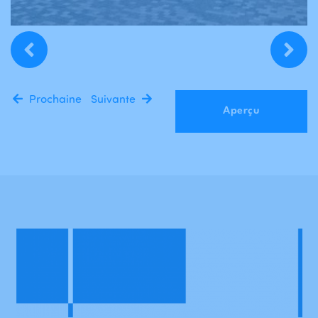
Prochaine
Suivante
Aperçu