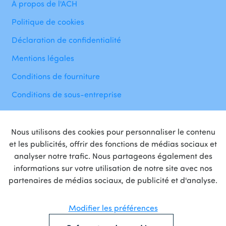
À propos de l'ACH
Politique de cookies
Déclaration de confidentialité
Mentions légales
Conditions de fourniture
Conditions de sous-entreprise
Nous utilisons des cookies pour personnaliser le contenu
et les publicités, offrir des fonctions de médias sociaux et
analyser notre trafic. Nous partageons également des
informations sur votre utilisation de notre site avec nos
Fière
partenaire
de
partenaires de médias sociaux, de publicité et d'analyse.
Modifier les préférences