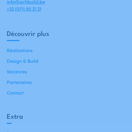
info@achbuild.be
+32 (071) 85 21 21
Découvrir plus
Réalisations
Design & Build
Vacances
Partenaires
Contact
Extra