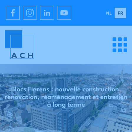
NL
FR
Blocs Fierens : nouvelle construction,
rénovation, réaménagement et entretien
à long terme