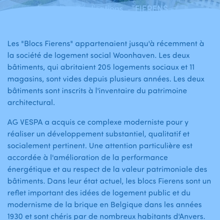
Accueil
Réalisations
FIERENS - Les blocs "Fierens" - Anvers
-
-
Les "Blocs Fierens" appartenaient jusqu'à récemment à
la société de logement social Woonhaven. Les deux
bâtiments, qui abritaient 205 logements sociaux et 11
magasins, sont vides depuis plusieurs années. Les deux
bâtiments sont inscrits à l'inventaire du patrimoine
architectural.
AG VESPA a acquis ce complexe moderniste pour y
réaliser un développement substantiel, qualitatif et
socialement pertinent. Une attention particulière est
accordée à l'amélioration de la performance
énergétique et au respect de la valeur patrimoniale des
bâtiments. Dans leur état actuel, les blocs Fierens sont un
reflet important des idées de logement public et du
modernisme de la brique en Belgique dans les années
1930 et sont chéris par de nombreux habitants d'Anvers.