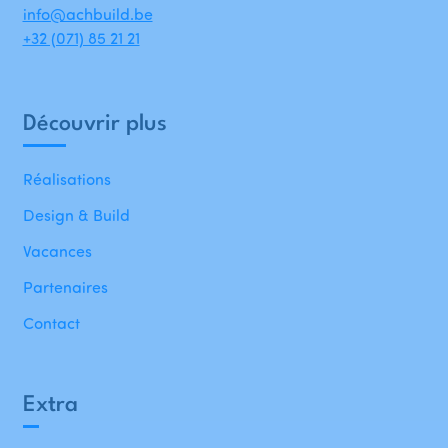
info@achbuild.be
+32 (071) 85 21 21
Découvrir plus
Réalisations
Design & Build
Vacances
Partenaires
Contact
Extra