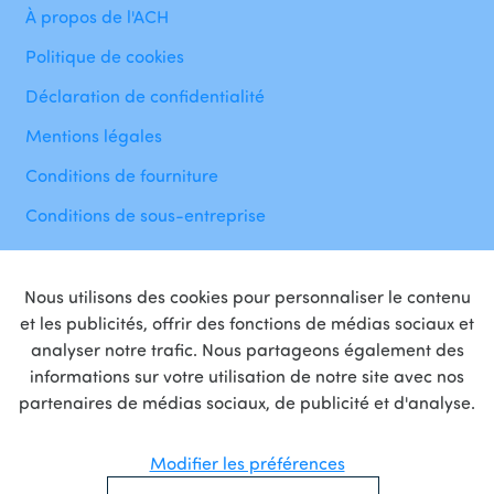
À propos de l'ACH
Politique de cookies
Déclaration de confidentialité
Mentions légales
Conditions de fourniture
Conditions de sous-entreprise
Nous utilisons des cookies pour personnaliser le contenu
et les publicités, offrir des fonctions de médias sociaux et
analyser notre trafic. Nous partageons également des
informations sur votre utilisation de notre site avec nos
Fière
partenaire
de
partenaires de médias sociaux, de publicité et d'analyse.
Modifier les préférences