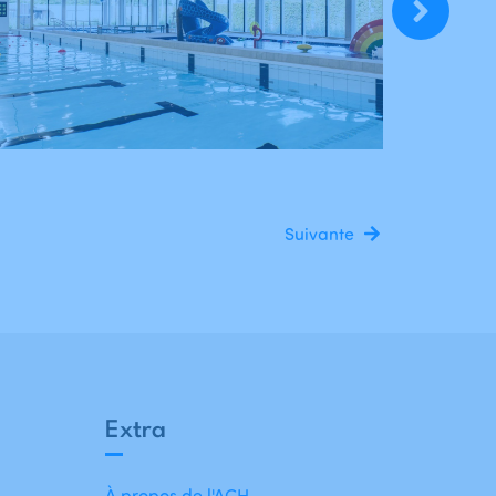
Suivante
Extra
À propos de l'ACH