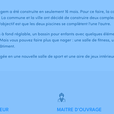
egem a été construite en seulement 16 mois. Pour ce faire, 
i. La commune et la ville ont décidé de construire deux comp
'objectif est que les deux piscines se complètent l'une l'autre.
m à fond réglable, un bassin pour enfants avec quelques élém
is vous pouvez faire plus que nager : une salle de fitness, un
âtiment.
e en une nouvelle salle de sport et une aire de jeux intérieur
EUR
MAITRE D'OUVRAGE