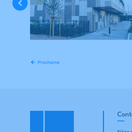
Prochaine
Cont
Siège 