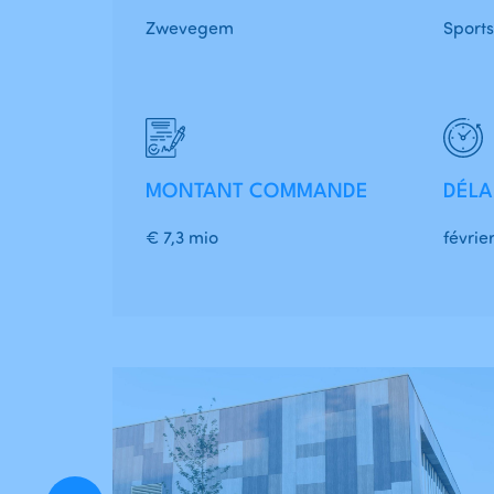
Zwevegem
Sports
MONTANT COMMANDE
DÉLA
€ 7,3 mio
févrie