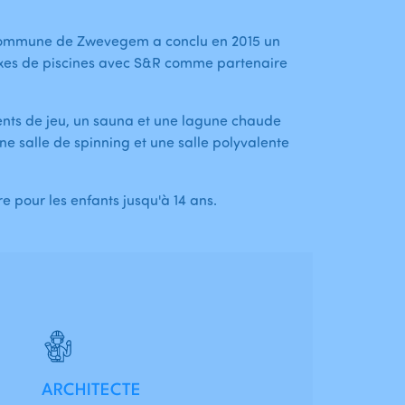
la commune de Zwevegem a conclu en 2015 un
lexes de piscines avec S&R comme partenaire
ents de jeu, un sauna et une lagune chaude
e salle de spinning et une salle polyvalente
e pour les enfants jusqu'à 14 ans.
ARCHITECTE