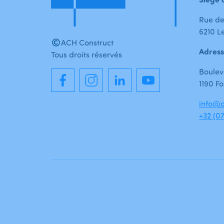
Rue de
6210 Le
ACH Construct
Adress
Tous droits réservés
Boulev
1190 Fo
info@a
+32 (07