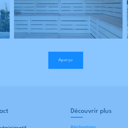
Aperçu
act
Découvrir plus
Réalisations
administratif