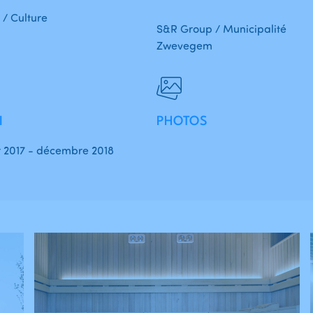
 / Culture
S&R Group / Municipalité
Zwevegem
I
PHOTOS
r 2017 - décembre 2018