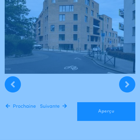
Prochaine
Suivante
Aperçu