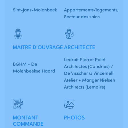
Sint-Jans-Molenbeek
Appartements/logements,
Secteur des soins
MAITRE D'OUVRAGE
ARCHITECTE
Ledroit Pierret Polet
BGHM - De
Architectes (Candries) /
Molenbeekse Haard
De Visscher & Vincentelli
Atelier + Manger Nielsen
Architects (Lemaire)
MONTANT
PHOTOS
COMMANDE