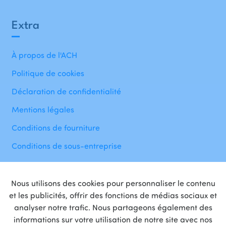
Extra
À propos de l'ACH
Politique de cookies
Déclaration de confidentialité
Mentions légales
Conditions de fourniture
Conditions de sous-entreprise
Nous utilisons des cookies pour personnaliser le contenu
et les publicités, offrir des fonctions de médias sociaux et
analyser notre trafic. Nous partageons également des
informations sur votre utilisation de notre site avec nos
Fière
partenaire
de