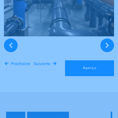
Prochaine
Suivante
Aperçu