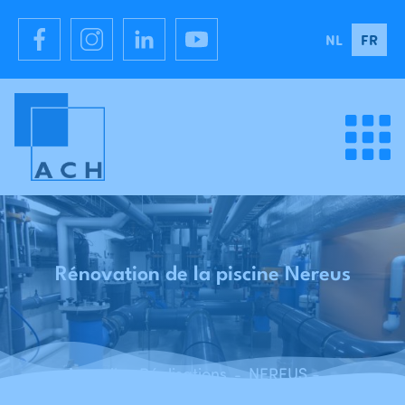
NL
FR
Rénovation de la piscine Nereus
Accueil
Réalisations
NEREUS - Rénovation de la piscine Nereus - Ganshoren
-
-