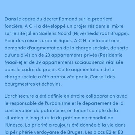
Dans le cadre du décret flamand sur la propriété
foncière, A C H a développé un projet résidentiel mixte
sur le site Julien Saelens Noord (Nijverheidstraat Brugge).
Pour des raisons urbanistiques, A C H a introduit une
demande d'augmentation de la charge sociale, de sorte
qu'une division de 23 appartements privés (Residentie
Maaike) et de 39 appartements sociaux serait réalisée
dans le cadre du projet. Cette augmentation de la
charge sociale a été approuvée par le Conseil des
bourgmestres et échevins.
L'architecture a été définie en étroite collaboration avec
le responsable de l'urbanisme et le département de la
conservation du patrimoine, en tenant compte de la
situation le long du site du patrimoine mondial de
l'Unesco. La priorité a toujours été donnée à la vie dans
la périphérie verdoyante de Bruges. Les blocs E2 et E3