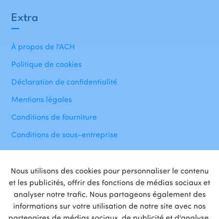
Extra
À propos de l'ACH
Politique de cookies
Déclaration de confidentialité
Mentions légales
Conditions de fourniture
Conditions de sous-entreprise
Nous utilisons des cookies pour personnaliser le contenu
et les publicités, offrir des fonctions de médias sociaux et
analyser notre trafic. Nous partageons également des
informations sur votre utilisation de notre site avec nos
Fière
partenaire
de
partenaires de médias sociaux, de publicité et d'analyse.