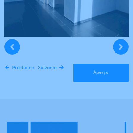
Prochaine
Suivante
Aperçu