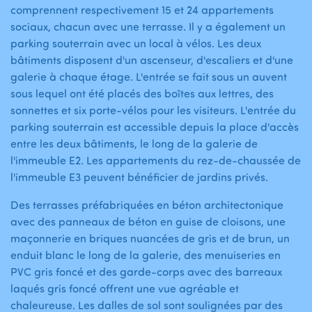
comprennent respectivement 15 et 24 appartements
sociaux, chacun avec une terrasse. Il y a également un
parking souterrain avec un local à vélos. Les deux
bâtiments disposent d'un ascenseur, d'escaliers et d'une
galerie à chaque étage. L'entrée se fait sous un auvent
sous lequel ont été placés des boîtes aux lettres, des
sonnettes et six porte-vélos pour les visiteurs. L'entrée du
parking souterrain est accessible depuis la place d'accès
entre les deux bâtiments, le long de la galerie de
l'immeuble E2. Les appartements du rez-de-chaussée de
l'immeuble E3 peuvent bénéficier de jardins privés.
Des terrasses préfabriquées en béton architectonique
avec des panneaux de béton en guise de cloisons, une
maçonnerie en briques nuancées de gris et de brun, un
enduit blanc le long de la galerie, des menuiseries en
PVC gris foncé et des garde-corps avec des barreaux
laqués gris foncé offrent une vue agréable et
chaleureuse. Les dalles de sol sont soulignées par des