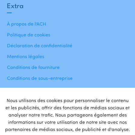
Extra
À propos de l'ACH
Politique de cookies
Déclaration de confidentialité
Mentions légales
Conditions de fourniture
Conditions de sous-entreprise
Nous utilisons des cookies pour personnaliser le contenu
et les publicités, offrir des fonctions de médias sociaux et
analyser notre trafic. Nous partageons également des
informations sur votre utilisation de notre site avec nos
Fière
partenaire
de
partenaires de médias sociaux, de publicité et d'analyse.