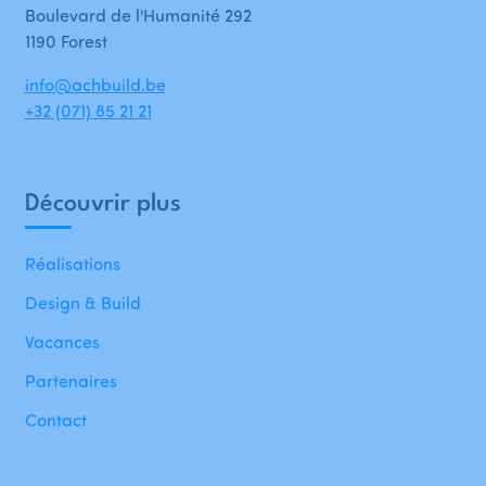
Boulevard de l'Humanité 292
1190 Forest
info@achbuild.be
+32 (071) 85 21 21
Découvrir plus
Réalisations
Design & Build
Vacances
Partenaires
Contact