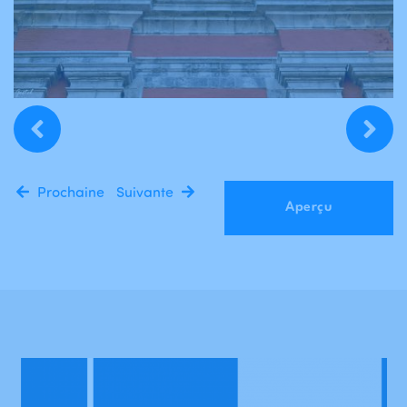
Prochaine
Suivante
Aperçu