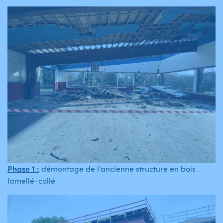
Phase 1 :
démontage de l’ancienne structure en bois
lamellé-collé