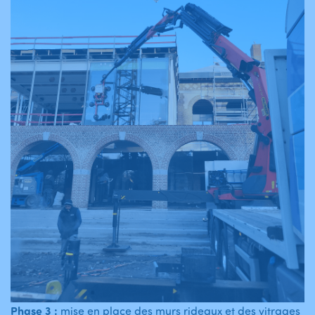
Phase 3 :
mise en place des murs rideaux et des vitrages