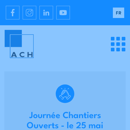
FR
Journée Chantiers
Ouverts - le 25 mai