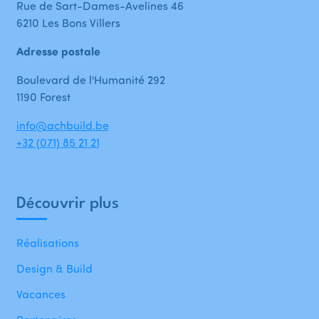
Rue de Sart-Dames-Avelines 46
6210 Les Bons Villers
Adresse postale
Boulevard de l'Humanité 292
1190 Forest
info@achbuild.be
+32 (071) 85 21 21
Découvrir plus
Réalisations
Design & Build
Vacances