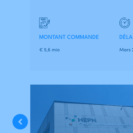
MONTANT COMMANDE
DÉLA
€ 5,6 mio
Mars 2