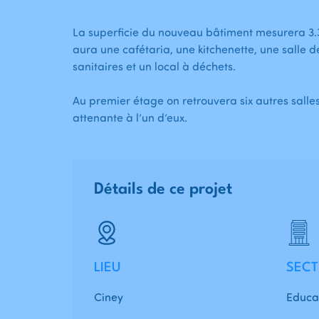
La superficie du nouveau bâtiment mesurera 3.30
aura une cafétaria, une kitchenette, une salle d
sanitaires et un local à déchets.
Au premier étage on retrouvera six autres salles
attenante à l’un d’eux.
Détails de ce projet
LIEU
SECT
Ciney
Educa