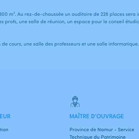
0 m². Au rez-de-chaussée un auditoire de 228 places sera inst
es profs, une salle de réunion, un espace pour le conseil étudi
 de cours, une salle des professeurs et une salle informatique
EUR
MAÎTRE D'OUVRAGE
tion
Province de Namur - Service
Technique du Patrimoine