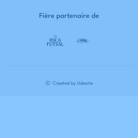
Fière
partenaire
de
Created by Udesite