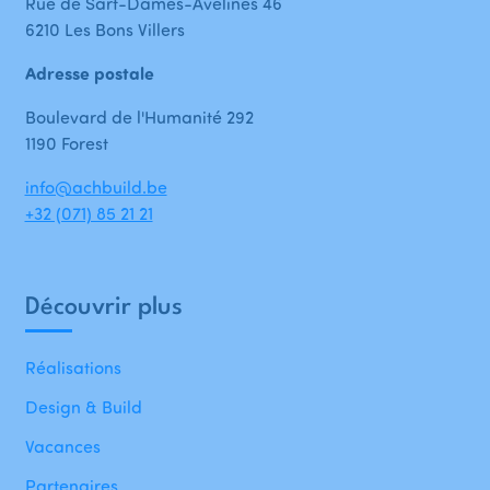
Rue de Sart-Dames-Avelines 46
6210 Les Bons Villers
Adresse postale
Boulevard de l'Humanité 292
1190 Forest
info@achbuild.be
+32 (071) 85 21 21
Découvrir plus
Réalisations
Design & Build
Vacances
Partenaires