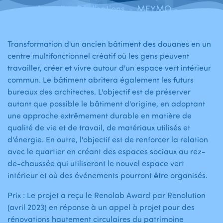
Accueil
Réalisations
MEYMO - Transformation de bâtiments existants en bureaux d´architectes et appartements - Molenbeek-St-Jean
-
-
Transformation d'un ancien bâtiment des douanes en un
centre multifonctionnel créatif où les gens peuvent
travailler, créer et vivre autour d'un espace vert intérieur
commun. Le bâtiment abritera également les futurs
bureaux des architectes. L'objectif est de préserver
autant que possible le bâtiment d'origine, en adoptant
une approche extrêmement durable en matière de
qualité de vie et de travail, de matériaux utilisés et
d'énergie. En outre, l'objectif est de renforcer la relation
avec le quartier en créant des espaces sociaux au rez-
de-chaussée qui utiliseront le nouvel espace vert
intérieur et où des événements pourront être organisés.
Prix : Le projet a reçu le Renolab Award par Renolution
(avril 2023) en réponse à un appel à projet pour des
rénovations hautement circulaires du patrimoine