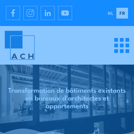
NL
FR
Transformation de bâtiments existants
en bureaux d'architectes et
appartements