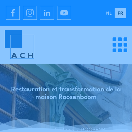
NL
FR
Restauration et transformation de la
maison Roosenboom
Accueil
Réalisations
ROOSENBOOM - Restauration et transformation de la maison Roosenboom
-
-