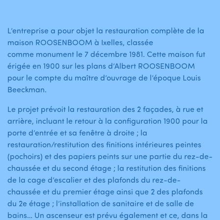
L’entreprise a pour objet la restauration complète de la
maison ROOSENBOOM à Ixelles, classée
comme monument le 7 décembre 1981. Cette maison fut
érigée en 1900 sur les plans d’Albert ROOSENBOOM
pour le compte du maître d’ouvrage de l’époque Louis
Beeckman.
Le projet prévoit la restauration des 2 façades, à rue et
arrière, incluant le retour à la configuration 1900 pour la
porte d’entrée et sa fenêtre à droite ; la
restauration/restitution des finitions intérieures peintes
(pochoirs) et des papiers peints sur une partie du rez-de-
chaussée et du second étage ; la restitution des finitions
de la cage d’escalier et des plafonds du rez-de-
chaussée et du premier étage ainsi que 2 des plafonds
du 2e étage ; l’installation de sanitaire et de salle de
bains… Un ascenseur est prévu également et ce, dans la