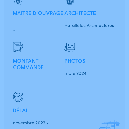
MAITRE D'OUVRAGE
ARCHITECTE
Parallèles Architectures
-
MONTANT
PHOTOS
COMMANDE
mars 2024
-
DÉLAI
novembre 2022 - ...