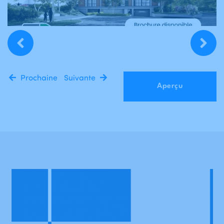
Prochaine
Suivante
Aperçu