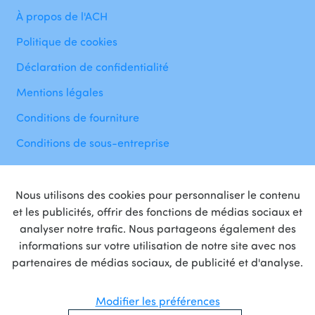
À propos de l'ACH
Politique de cookies
Déclaration de confidentialité
Mentions légales
Conditions de fourniture
Conditions de sous-entreprise
Nous utilisons des cookies pour personnaliser le contenu
et les publicités, offrir des fonctions de médias sociaux et
analyser notre trafic. Nous partageons également des
informations sur votre utilisation de notre site avec nos
Fière
partenaire
de
partenaires de médias sociaux, de publicité et d'analyse.
Modifier les préférences