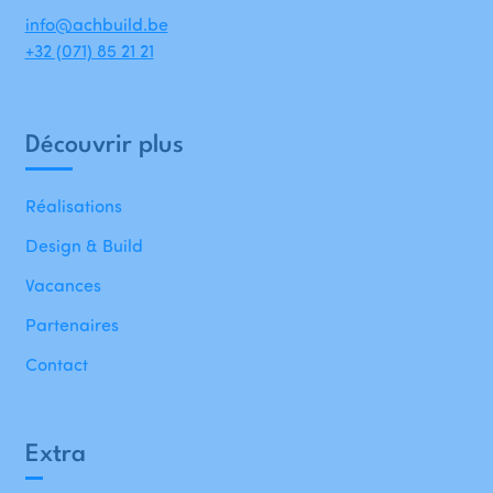
info@achbuild.be
+32 (071) 85 21 21
Découvrir plus
Réalisations
Design & Build
Vacances
Partenaires
Contact
Extra