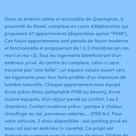
Dans un endroit calme et accessible de Quaregnon, à
proximité du Ravel, complexe en cours d'élaboration qui
proposera 47 appartements (disponibles option "PMR").
Ces futurs appartements sont pensés de façon moderne
et fonctionnelle et proposeront de 1 à 2 chambres (en rez,
rez+1 et rez +2). Tous les logements bénéficieront d'un
extérieur privé. Au centre du complexe, celui-ci sera
traversé par "une faille" : un espace nature ouvert vers
les logements pour leur faire profiter d'un maximum de
lumière naturelle. Chaque appartement sera équipé
d'une pièce d'eau (adaptable PMR au besoin), d'une
cuisine équipée, d'un séjour pensé au confort, 1 ou 2
chambres. Confort moderne prévu : pompe à chaleur,
chauffage au sol, panneaux solaires,... (PEB A+). Pour
votre véhicule, 2 choix disponibles : soit parking privé en
sous-sol soit en extérieur (+ cavette). Ce projet est
élaboré en synergie avec la maison de repos "l'Arbre de