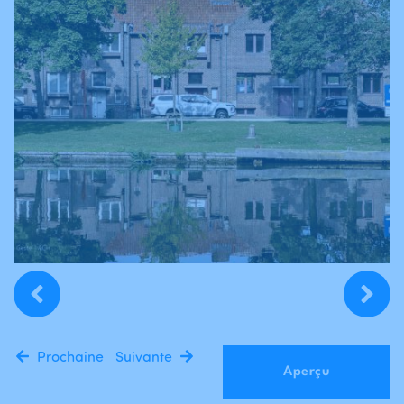
Prochaine
Suivante
Aperçu