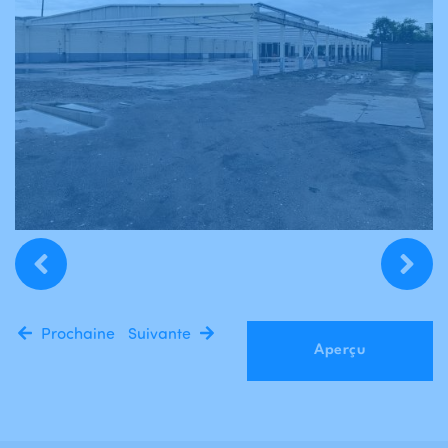
Prochaine
Suivante
Aperçu