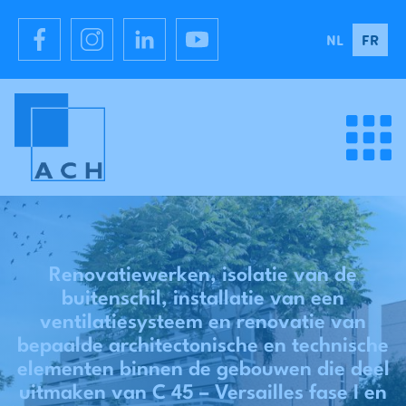
NL
FR
Renovatiewerken, isolatie van de
buitenschil, installatie van een
ventilatiesysteem en renovatie van
bepaalde architectonische en technische
elementen binnen de gebouwen die deel
uitmaken van C 45 – Versailles fase I en