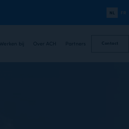
NL
FR
Werken bij
Over ACH
Partners
Contact