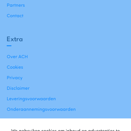
Partners
Contact
Extra
Over ACH
Cookies
Privacy
Disclaimer
Leveringsvoorwaarden
Onderaannemingsvoorwaarden
We gebruiken cookies om inhoud en advertenties te