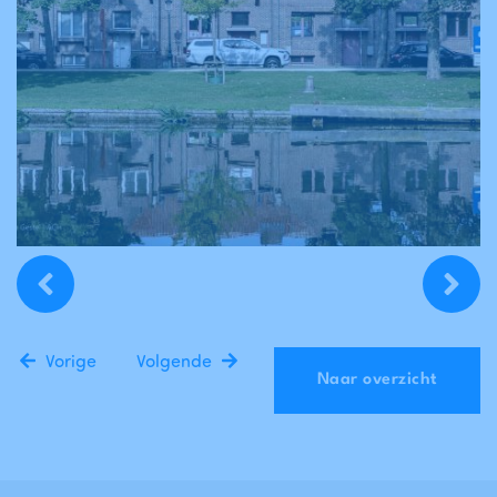
Vorige
Volgende
Naar overzicht