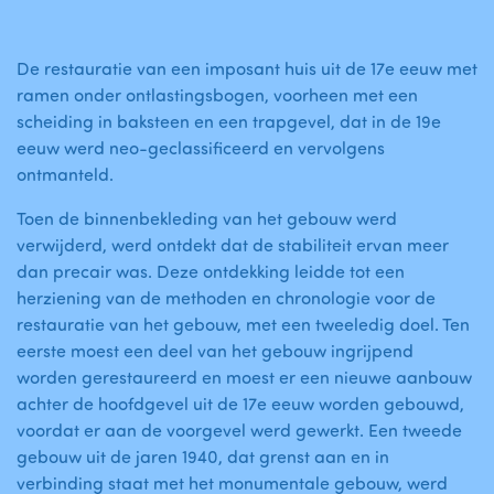
De restauratie van een imposant huis uit de 17e eeuw met
ramen onder ontlastingsbogen, voorheen met een
scheiding in baksteen en een trapgevel, dat in de 19e
eeuw werd neo-geclassificeerd en vervolgens
ontmanteld.
Toen de binnenbekleding van het gebouw werd
verwijderd, werd ontdekt dat de stabiliteit ervan meer
dan precair was. Deze ontdekking leidde tot een
herziening van de methoden en chronologie voor de
restauratie van het gebouw, met een tweeledig doel. Ten
eerste moest een deel van het gebouw ingrijpend
worden gerestaureerd en moest er een nieuwe aanbouw
achter de hoofdgevel uit de 17e eeuw worden gebouwd,
voordat er aan de voorgevel werd gewerkt. Een tweede
gebouw uit de jaren 1940, dat grenst aan en in
verbinding staat met het monumentale gebouw, werd