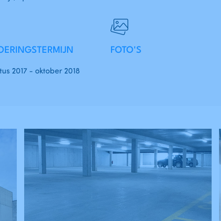
OERINGSTERMIJN
FOTO'S
us 2017 - oktober 2018