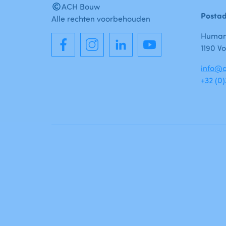
ACH Bouw
Posta
Alle rechten voorbehouden
Humani
1190 Vo
info@a
+32 (0