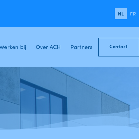
NL
FR
Werken bij
Over ACH
Partners
Contact