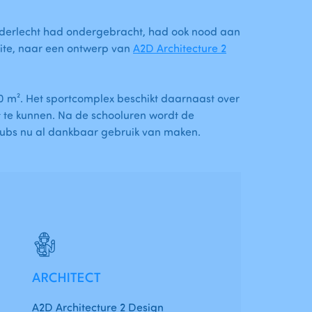
nderlecht had ondergebracht, had ook nood aan
site, naar een ontwerp van
A2D Architecture 2
0 m². Het sportcomplex beschikt daarnaast over
t te kunnen. Na de schooluren wordt de
clubs nu al dankbaar gebruik van maken.
ARCHITECT
A2D Architecture 2 Design