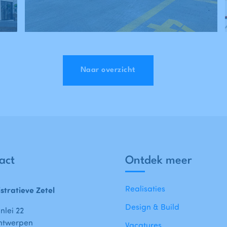
Naar overzicht
act
Ontdek meer
Realisaties
stratieve Zetel
Design & Build
nlei 22
ntwerpen
Vacatures