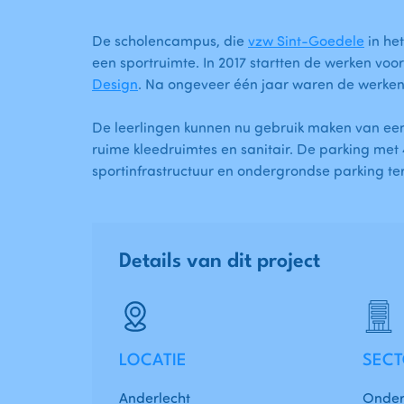
De scholencampus, die
vzw Sint-Goedele
in he
een sportruimte. In 2017 startten de werken vo
Design
. Na ongeveer één jaar waren de werken
De leerlingen kunnen nu gebruik maken van een
ruime kleedruimtes en sanitair. De parking met
sportinfrastructuur en ondergrondse parking te
Details van dit project
LOCATIE
SEC
Anderlecht
Onderw