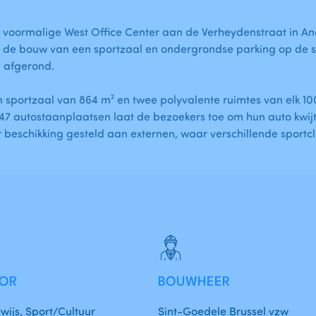
t voormalige West Office Center aan de Verheydenstraat in A
or de bouw van een sportzaal en ondergrondse parking op de 
 afgerond.
 sportzaal van 864 m² en twee polyvalente ruimtes van elk 10
 47 autostaanplaatsen laat de bezoekers toe om hun auto kwij
r beschikking gesteld aan externen, waar verschillende sport
TOR
BOUWHEER
ijs, Sport/Cultuur
Sint-Goedele Brussel vzw