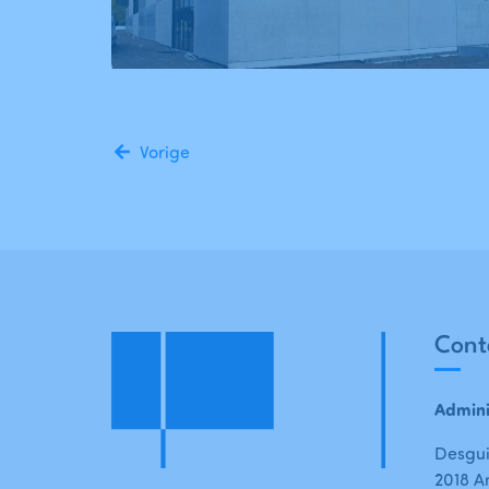
Vorige
Cont
Admini
Desgui
2018 A