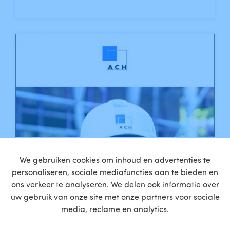
Hij is er!
We gebruiken cookies om inhoud en advertenties te
personaliseren, sociale mediafuncties aan te bieden en
Lees meer
ons verkeer te analyseren. We delen ook informatie over
uw gebruik van onze site met onze partners voor sociale
media, reclame en analytics.