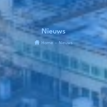
Nieuws
Home
Nieuws
-