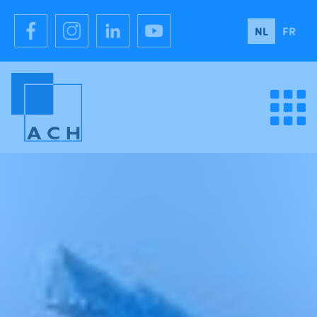
NL
FR