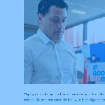
Wij zijn steeds op zoek naar nieuwe medewerke
enthousiasmeren voor de bouw in het algemeen 