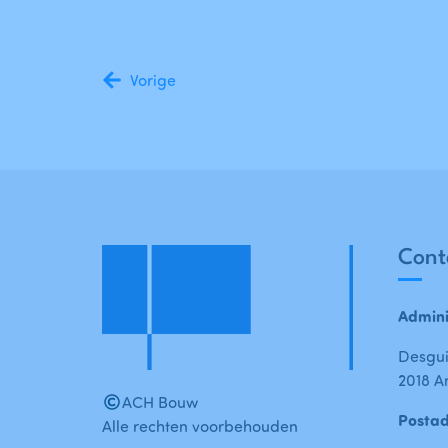
Vorige
Cont
Admini
Desgui
2018 A
ACH Bouw
Posta
Alle rechten voorbehouden