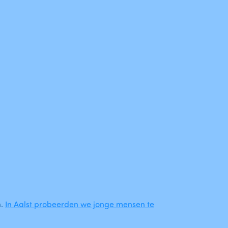
n.
In Aalst probeerden we jonge mensen te