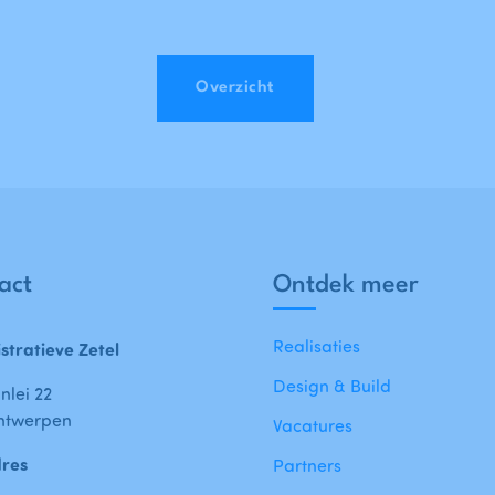
Overzicht
act
Ontdek meer
Realisaties
stratieve Zetel
Design & Build
nlei 22
ntwerpen
Vacatures
dres
Partners