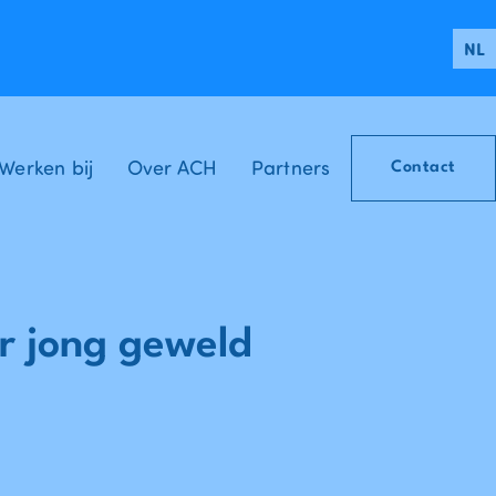
NL
Werken bij
Over ACH
Partners
Contact
r jong geweld