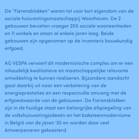
De “Fierensblokken” waren tot voor kort eigendom van de
sociale huisvestingsmaatschappij Woonhaven. De 2
gebouwen bevatten vroeger 205 sociale wooneenheden
en 11 winkels en staan al enkele jaren leeg. Beide
gebouwen zijn opgenomen op de inventaris bouwkundig
erfgoed.
AG VESPA verwierf dit modernistische complex om er een
inhoudelijk kwalitatieve en maatschappelijke relevante
ontwikkeling te kunnen realiseren. Bijzondere aandacht
gaat daarbij uit naar een verbetering van de
energieprestaties en een respectvolle omvang met de
erfgoedwaarde van de gebouwen. De Fierensblokken
zijn in de huidige staat een belangrijke afspiegeling van
de volkshuisvestingsideeën en het baksteenmodernisme
in België van de jaren '30 en worden door veel
Antwerpenaren gekoesterd.