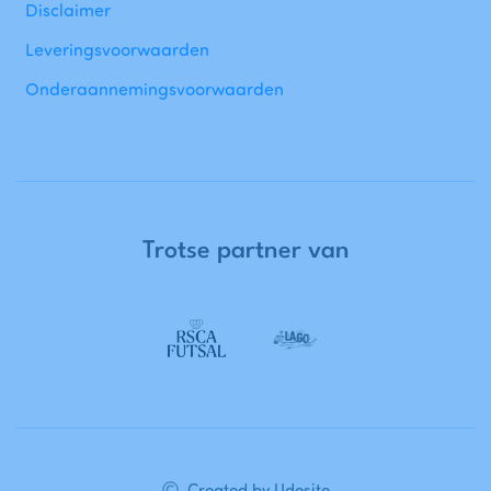
Disclaimer
Leveringsvoorwaarden
Onderaannemingsvoorwaarden
Trotse
partner
van
Created by Udesite