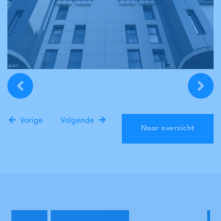
Vorige
Volgende
Naar overzicht