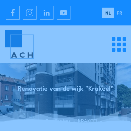
NL
FR
Renovatie van de wijk "Krakeel"
Home
Realisaties
KRAKEEL - Renovatie van de wijk "Krakeel" - Brussel
-
-