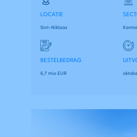
LOCATIE
SEC
Sint-Niklaas
Kantor
BESTELBEDRAG
UITV
6,7 mio EUR
oktobe