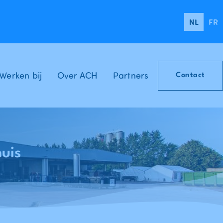
NL
FR
Werken bij
Over ACH
Partners
Contact
uis