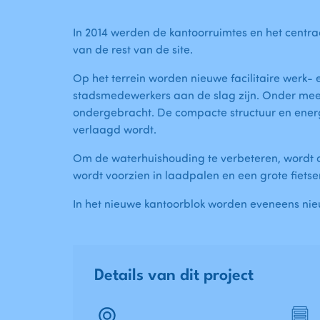
In 2014 werden de kantoorruimtes en het centraa
van de rest van de site.
Op het terrein worden nieuwe facilitaire werk-
stadsmedewerkers aan de slag zijn. Onder meer
ondergebracht. De compacte structuur en energie
verlaagd wordt.
Om de waterhuishouding te verbeteren, wordt ook
wordt voorzien in laadpalen en een grote fiets
In het nieuwe kantoorblok worden eveneens ni
Details van dit project