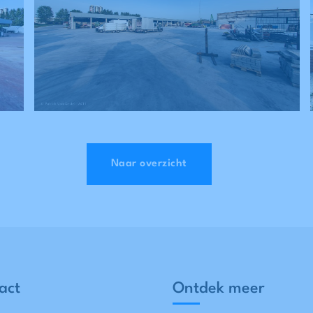
Naar overzicht
act
Ontdek meer