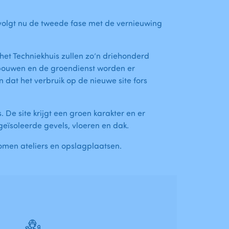
r volgt nu de tweede fase met de vernieuwing
et Techniekhuis zullen zo’n driehonderd
ebouwen en de groendienst worden er
 dat het verbruik op de nieuwe site fors
De site krijgt een groen karakter en er
eïsoleerde gevels, vloeren en dak.
omen ateliers en opslagplaatsen.