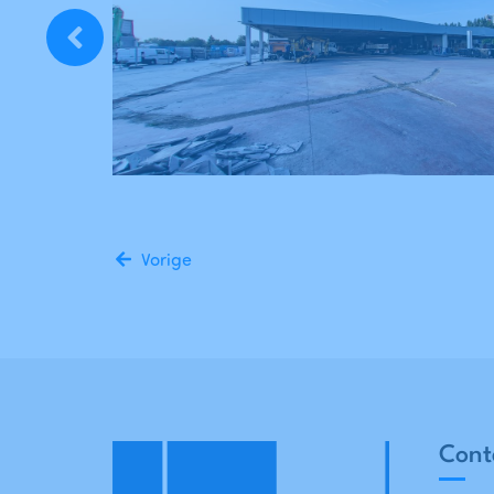
Vorige
Cont