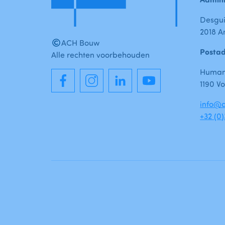
Desgui
2018 A
ACH Bouw
Posta
Alle rechten voorbehouden
Humani
1190 Vo
info@a
+32 (0