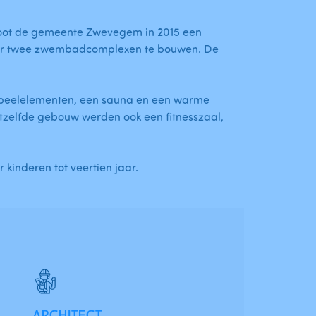
oot de gemeente Zwevegem in 2015 een
ner twee zwembadcomplexen te bouwen. De
speelelementen, een sauna en een warme
zelfde gebouw werden ook een fitnesszaal,
kinderen tot veertien jaar.