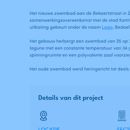
Het nieuwe zwembad aan de Bekaertstraat in
samenwerkingsovereenkomst met de stad Kortr
uitbating gebeurt onder de naam
Lago
. Bedoe
Het gebouw herbergt een zwembad van 25 op 2
lagune met een constante temperatuur van 34 
spinningruimte en een polyvalente zaal voorzie
Het oude zwembad werd heringericht tot deels ee
Details van dit project