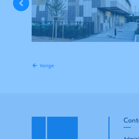
Vorige
Cont
Admini