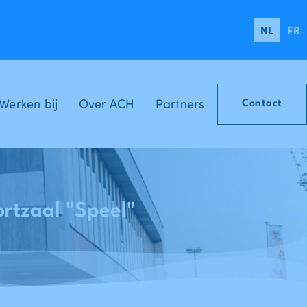
NL
FR
Werken bij
Over ACH
Partners
Contact
rtzaal "Speel"