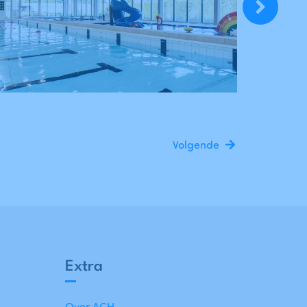
Volgende
Extra
Over ACH