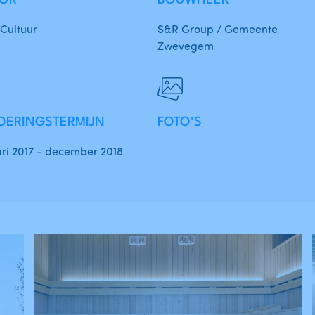
TOR
BOUWHEER
Cultuur
S&R Group / Gemeente
Zwevegem
OERINGSTERMIJN
FOTO'S
ri 2017 - december 2018