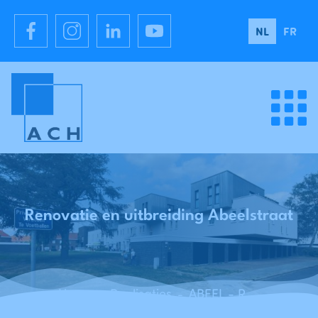
NL
FR
Renovatie en uitbreiding Abeelstraat
Home
Realisaties
ABEEL - Renovatie en uitbreiding Abeelstraat - Mechelen
-
-