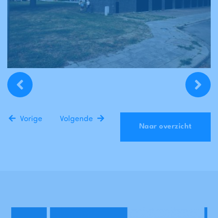
Vorige
Volgende
Naar overzicht